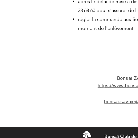
après le délai de mise à dis
33 68 60 pour s'assurer de l
régler la commande aux Se
moment de l'enlèvement.
LES 
Bonsaï Z
https://www.bonsa
bonsai.savoie
Bonsaï Club de