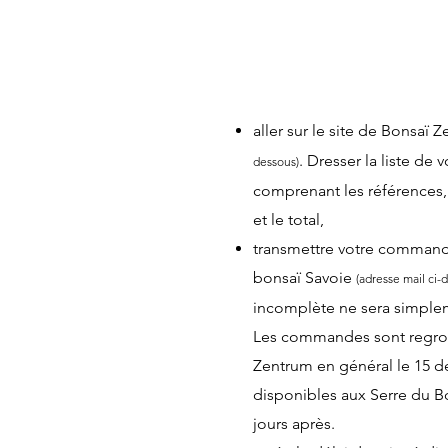
LA PROCÉDURE
aller sur le site de Bonsaï
. Dresser la liste de v
dessous)
comprenant les références, 
et le total,
transmettre votre commande
bonsaï Savoie
(adresse mail ci-
incomplète ne sera simple
Les commandes sont regrou
Zentrum en général le 15 d
disponibles aux Serre du B
jours après.