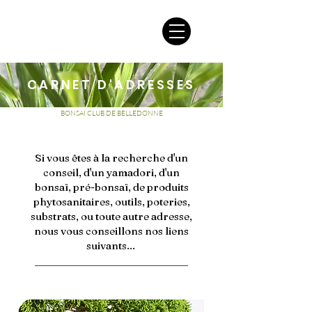
CARNET D'ADRESSES
BONSAI CLUB DE BELLEDONNE
Si vous êtes à la recherche d'un
conseil, d'un yamadori, d'un
bonsaï, pré-bonsaï, de produits
phytosanitaires, outils, poteries,
substrats, ou toute autre adresse,
nous vous conseillons nos liens
suivants...