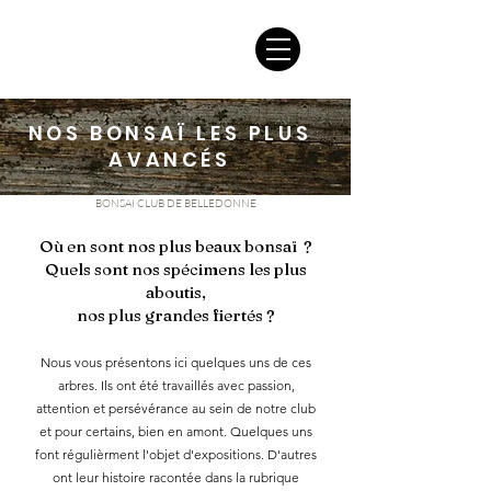
NOS BONSAÏ LES PLUS
AVANCÉS
BONSAI CLUB DE BELLEDONNE
Où en sont nos plus beaux bonsaï ?
Quels sont nos spécimens les plus
aboutis,
nos plus grandes fiertés ?
Nous vous présentons ici quelques uns de ces
arbres. Ils ont été travaillés avec passion,
attention et persévérance au sein de notre club
et pour certains, bien en amont. Quelques uns
font régulièrment l'objet d'expositions. D'autres
ont leur histoire racontée dans la rubrique