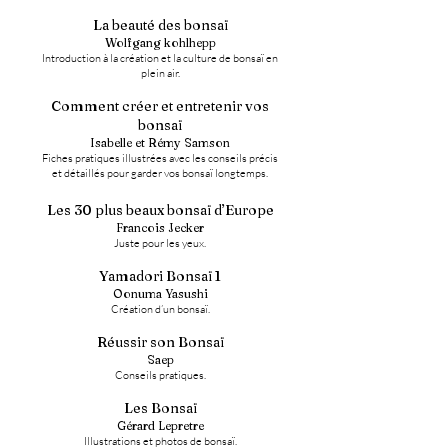
La beauté des bonsaï
Wolfgang kohlhepp
Introduction à la création et la culture de bonsaï en
plein air.
Comment créer et entretenir vos
bonsaï
Isabelle et Rémy Samson
Fiches pratiques illustrées avec les conseils précis
et détaillés pour garder vos bonsaï longtemps.
Les 30 plus beaux bonsaï d’Europe
Francois Jecker
Juste pour les yeux.
Yamadori Bonsaï 1
Oonuma Yasushi
Création d’un bonsaï.
Réussir son Bonsaï
Saep
Conseils pratiques.
Les Bonsaï
Gérard Lepretre
Illustrations et photos de bonsaï.