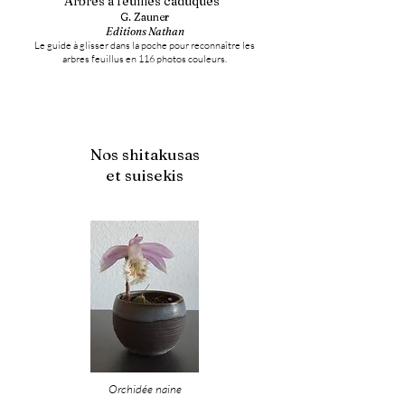
Arbres à feuilles caduques
G. Zauner
Editions Nathan
Le guide à glisser dans la poche pour reconnaître les
arbres feuillus en 116 photos couleurs.
Nos shitakusas
et suisekis
Orchidée naine