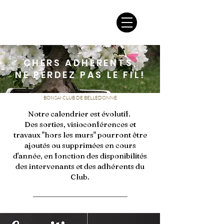
CHERS ADHÉRENTS,
NE PERDEZ PAS LE FIL!
BONSAI CLUB DE BELLEDONNE
Notre calendrier est évolutif.
Des sorties, visioconférences et
travaux "hors les murs" pourront être
ajoutés ou supprimées en cours
d'année, en fonction des disponibilités
des intervenants et des adhérents du
Club.