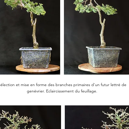
élection et mise en forme des branches primaires d'un futur lettré de
genévrier. Eclaircissement du feuillage.