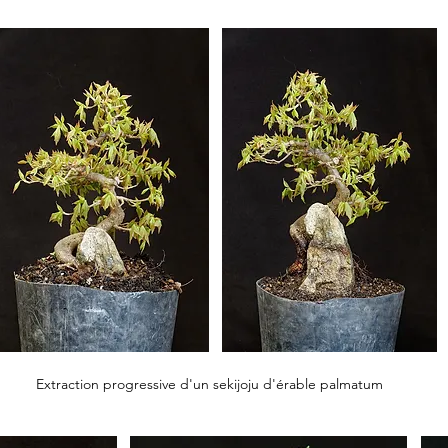
Extraction progressive d'un sekijoju d'érable palmatum