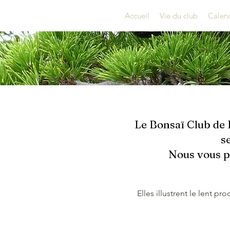
Accueil
Vie du club
Calend
Le Bonsaï Club de 
s
Nous vous pr
Elles illustrent le lent 